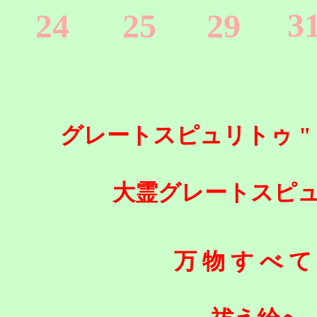
3
24
25
29
グレートスピュリトゥ " 大 
大霊グレートスピュリト
万 物 す べ て