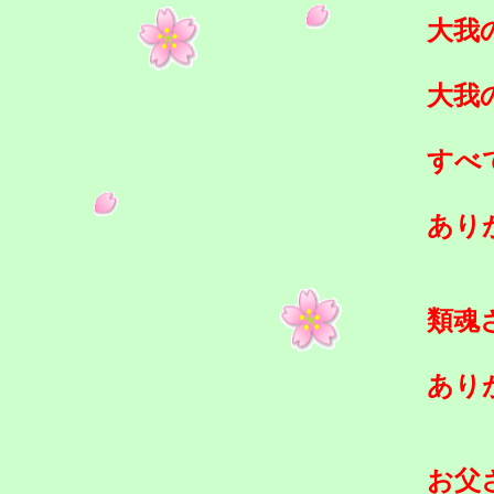
大我
大我
すべ
あり
類魂
あり
お父