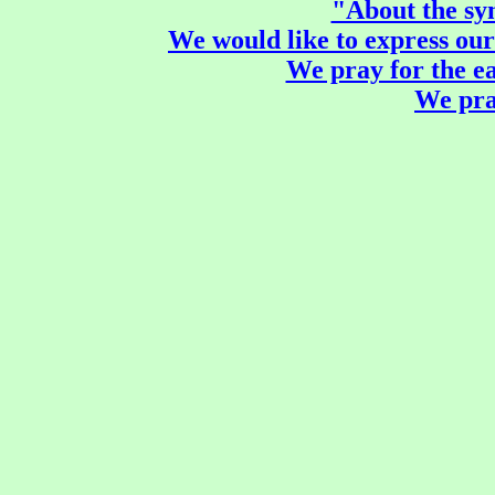
"About the sym
We would like to express our
We pray for the ea
We pray