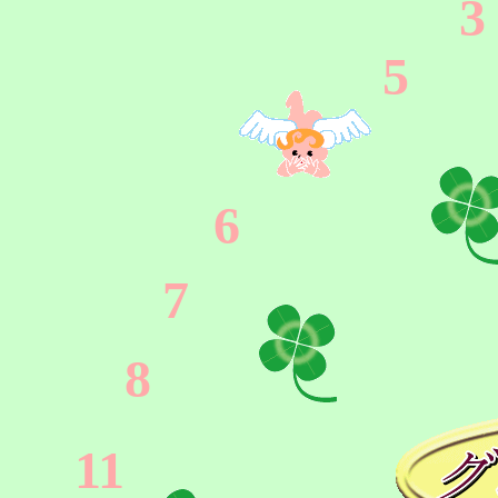
3
5
6
7
8
11