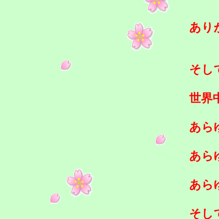
あり
そし
世界
あら
あら
あら
そし