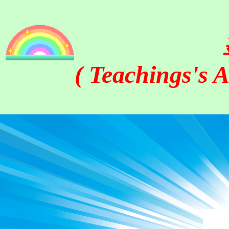
( Teachings's 