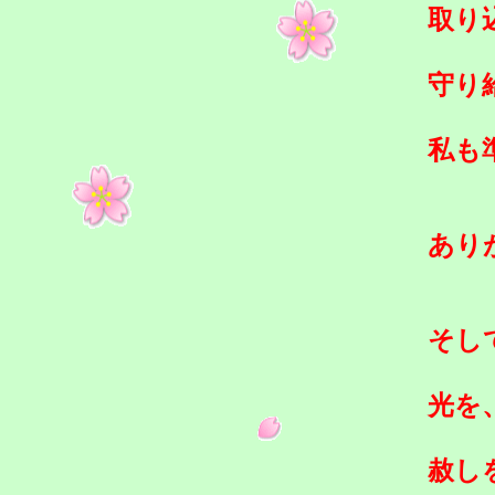
取り
守り
私も
あり
そし
光を
赦し