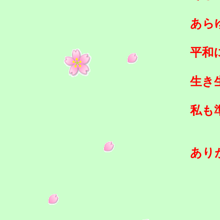
あら
平和
生き
私も
あり