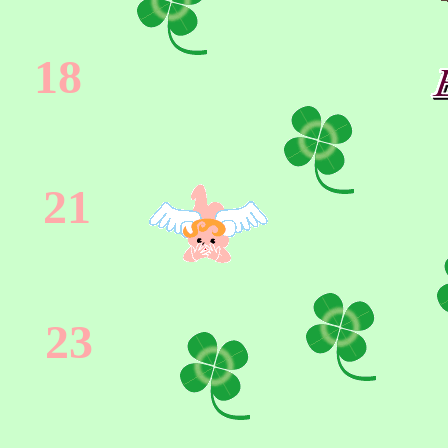
18
21
23