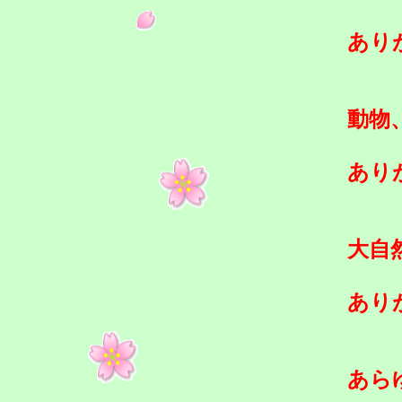
あり
動物
あり
大自
あり
あら