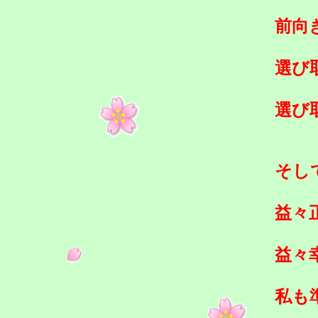
前向
選び
選び
そし
益々
益々
私も