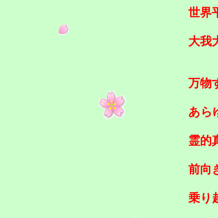
世界
大我
万物
あら
霊的
前向
乗り